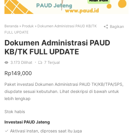
Beranda
»
Produk
»
Dokumen Administrasi PAUD KB/TK
Bagikan
FULL UPDATE
Dokumen Administrasi PAUD
KB/TK FULL UPDATE
3.173
Dilihat
7
Terjual
Rp
149,000
Paket investasi Dokumen Administrasi PAUD TK/KB/TPA/SPS,
diupdate sesuai kebutuhan. Lihat deskripsi di bawah untuk
lebih lengkap
Stok habis
Investasi PAUD Jateng
Aktivasi instan, diproses saat itu juga