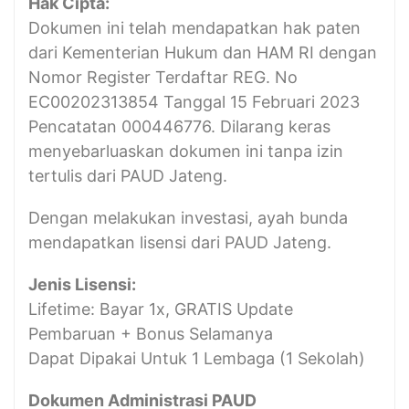
Hak Cipta:
Dokumen ini telah mendapatkan hak paten
dari Kementerian Hukum dan HAM RI dengan
Nomor Register Terdaftar REG. No
EC00202313854 Tanggal 15 Februari 2023
Pencatatan 000446776. Dilarang keras
menyebarluaskan dokumen ini tanpa izin
tertulis dari PAUD Jateng.
Dengan melakukan investasi, ayah bunda
mendapatkan lisensi dari PAUD Jateng.
Jenis Lisensi:
Lifetime: Bayar 1x, GRATIS Update
Pembaruan + Bonus Selamanya
Dapat Dipakai Untuk 1 Lembaga (1 Sekolah)
Dokumen Administrasi PAUD